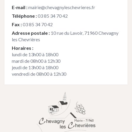
E-mail :
mairie@chevagnyleschevrieres.fr
Téléphone :
03 85 34 70 42
Fax :
03 85 34 70 42
Adresse postale :
10 rue du Lavoir, 71960 Chevagny
les Chevrières
Horaires :
lundi de 13h00 à 18h00
mardi de 08h00 à 12h30
jeudi de 13h00 à 18h00
vendredi de 08h00 à 12h30