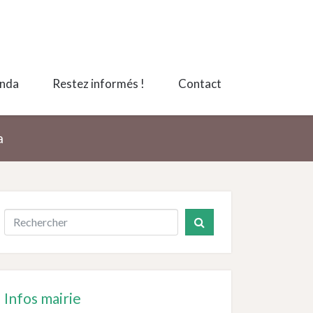
nda
Restez informés !
Contact
a
Infos mairie