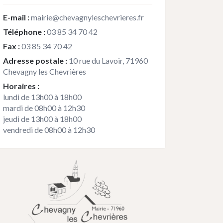
E-mail :
mairie@chevagnyleschevrieres.fr
Téléphone :
03 85 34 70 42
Fax :
03 85 34 70 42
Adresse postale :
10 rue du Lavoir, 71960
Chevagny les Chevrières
Horaires :
lundi de 13h00 à 18h00
mardi de 08h00 à 12h30
jeudi de 13h00 à 18h00
vendredi de 08h00 à 12h30