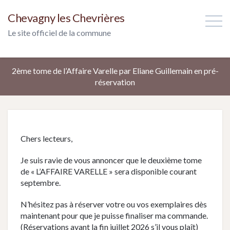
Chevagny les Chevrières
Le site officiel de la commune
2ème tome de l’Affaire Varelle par Eliane Guillemain en pré-
réservation
Chers lecteurs,
Je suis ravie de vous annoncer que le deuxième tome
de « L’AFFAIRE VARELLE » sera disponible courant
septembre.
N’hésitez pas à réserver votre ou vos exemplaires dès
maintenant pour que je puisse finaliser ma commande.
(Réservations avant la fin juillet 2026 s’il vous plaît)