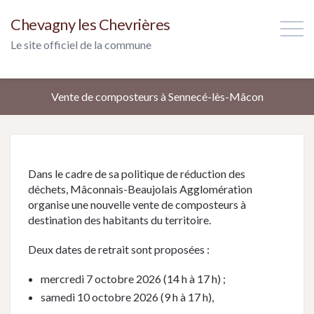
Chevagny les Chevrières
Le site officiel de la commune
Vente de composteurs à Sennecé-lès-Mâcon
Dans le cadre de sa politique de réduction des
déchets, Mâconnais-Beaujolais Agglomération
organise une nouvelle vente de composteurs à
destination des habitants du territoire.
Deux dates de retrait sont proposées :
mercredi 7 octobre 2026 (14 h à 17 h) ;
samedi 10 octobre 2026 (9 h à 17 h),